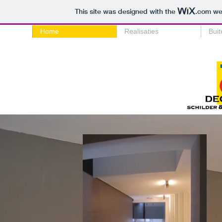
This site was designed with the
.com
web
Home
Realisaties
Buit